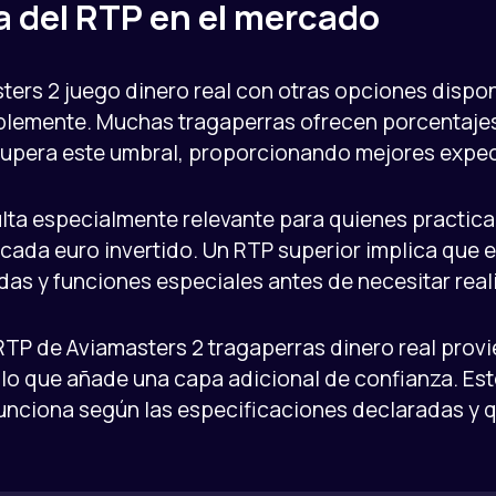
 del RTP en el mercado
ters 2 juego dinero real con otras opciones dispo
blemente. Muchas tragaperras ofrecen porcentajes 
supera este umbral, proporcionando mejores expec
ulta especialmente relevante para quienes practica
cada euro invertido. Un RTP superior implica que e
das y funciones especiales antes de necesitar real
 RTP de Aviamasters 2 tragaperras dinero real pro
 lo que añade una capa adicional de confianza. Es
funciona según las especificaciones declaradas y 