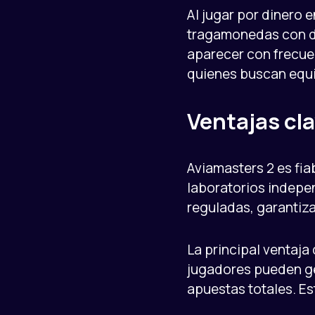
Al jugar por dinero 
tragamonedas con din
aparecer con frecuen
quienes buscan equi
Ventajas cla
Aviamasters 2 es fia
laboratorios indepen
reguladas, garantiz
La principal ventaja 
jugadores pueden ge
apuestas totales. Es