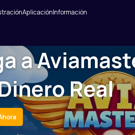
tración
Aplicación
Información
a a Aviamast
Dinero Real
Ahora