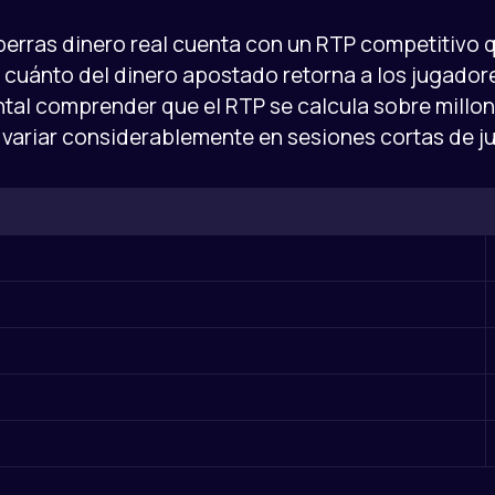
erras dinero real cuenta con un RTP competitivo qu
a cuánto del dinero apostado retorna a los jugador
al comprender que el RTP se calcula sobre millone
 variar considerablemente en sesiones cortas de j