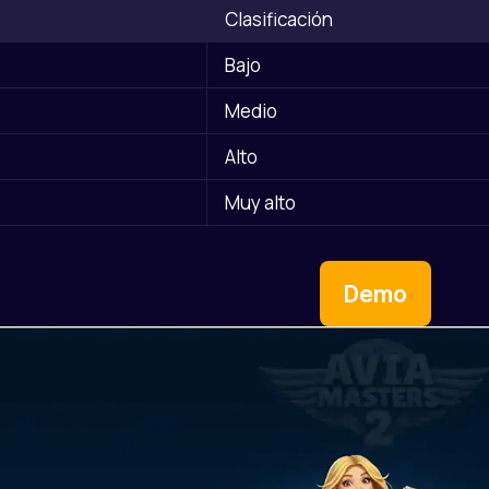
Clasificación
Bajo
Medio
Alto
Muy alto
Demo