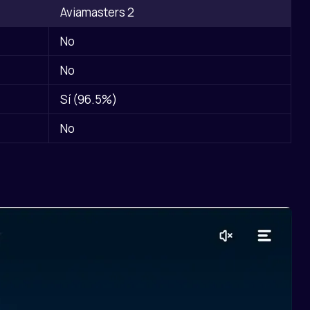
Aviamasters 2
No
No
Sí (96.5%)
No