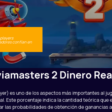
 players
adores confían en
iamasters 2 Dinero Rea
ayer) es uno de los aspectos más importantes al jug
al. Este porcentaje indica la cantidad teórica que 
ar las probabilidades de obtención de ganancias al