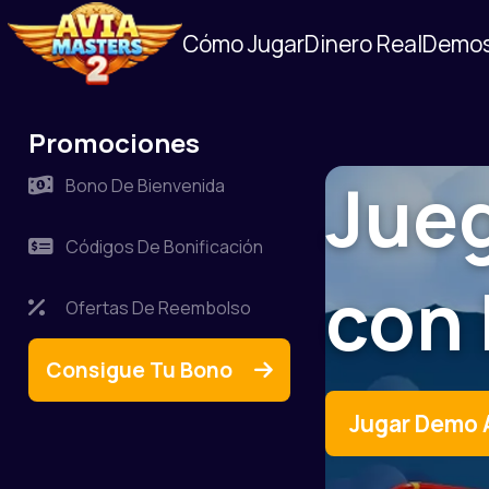
Cómo Jugar
Dinero Real
Demos
Promociones
Jueg
Bono De Bienvenida
Códigos De Bonificación
con 
Ofertas De Reembolso
Consigue Tu Bono
Jugar Demo 